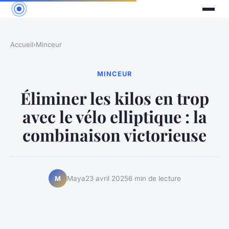
Accueil
›
Minceur
MINCEUR
Éliminer les kilos en trop
avec le vélo elliptique : la
combinaison victorieuse
Maya
23 avril 2025
6 min de lecture
M