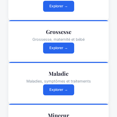
Explorer →
Grossesse
Grossesse, maternité et bébé
Explorer →
Maladie
Maladies, symptômes et traitements
Explorer →
Minceur