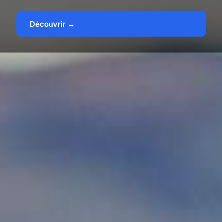
Découvrir →