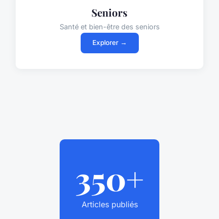
Seniors
Santé et bien-être des seniors
Explorer →
350+
Articles publiés