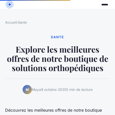
Accueil
›
Sante
SANTE
Explore les meilleures
offres de notre boutique de
solutions orthopédiques
Maya
9 octobre 2025
5 min de lecture
M
Découvrez les meilleures offres de notre boutique