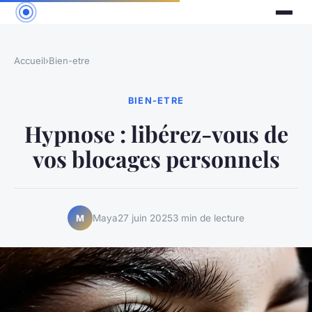
Accueil
›
Bien-etre
BIEN-ETRE
Hypnose : libérez-vous de
vos blocages personnels
Maya
27 juin 2025
3 min de lecture
M