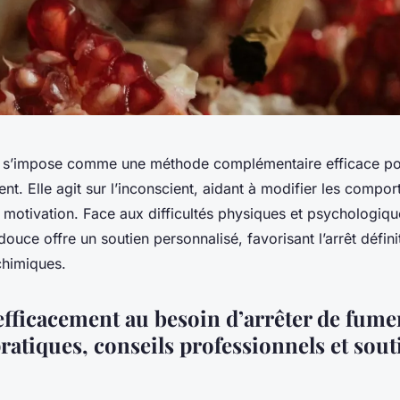
e s’impose comme une méthode complémentaire efficace po
t. Elle agit sur l’inconscient, aidant à modifier les compo
a motivation. Face aux difficultés physiques et psychologiq
ouce offre un soutien personnalisé, favorisant l’arrêt défini
chimiques.
fficacement au besoin d’arrêter de fumer
ratiques, conseils professionnels et sout