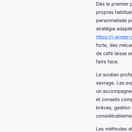
Dès le premier p
propres habitu
personnalisée pe
stratégie adapté
https://j-arrete
forte, des méc
de café laisse e
faire face.
Le soutien profe
sevrage. Les ex
un accompagnemen
et conseils com
brèves, gestion
considérablemen
Les méthodes ef