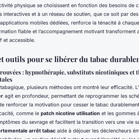
ctivité physique se choisissent en fonction des besoins de 
 interactives et à un réseau de soutien, que ce soit par de
applications mobiles dédiées, renforce la ténacité à chaqu
rmation fiable et l’accompagnement motivant transforment a
f et accessible.
t outils pour se libérer du tabac durabl
ouvées : hypnothérapie, substituts nicotiniques et 
ales
tabagique, plusieurs méthodes ont montré leur efficacité. L’
er
agit en profondeur, permettant de reprogrammer les sc
e renforcer la motivation pour cesser le tabac durablement.
ficacité, comme le
patch nicotine utilisation
et les gommes 
mptômes du sevrage et facilitent la transition vers une vie s
rtementale arrêt tabac
aide à déjouer les déclencheurs ém