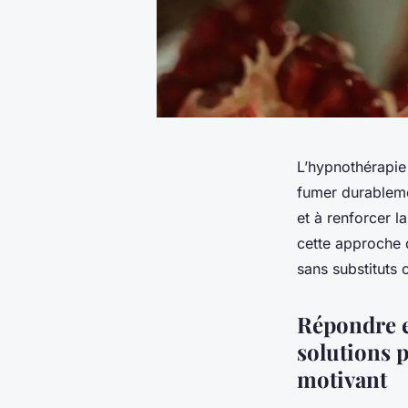
L’hypnothérapi
fumer durablemen
et à renforcer l
cette approche d
sans substituts 
Répondre e
solutions p
motivant