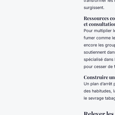
transformer les 
surgissent.
Ressources co
et consultatio
Pour multiplier 
fumer comme les
encore les group
soutiennent dan
spécialisé dans 
pour cesser de 
Construire un 
Un plan d’arrêt 
des habitudes, la
le sevrage tabag
Relever les