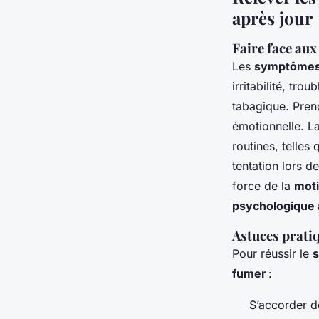
après jour
Faire face aux
Les
symptômes 
irritabilité, tr
tabagique. Pren
émotionnelle. L
routines, telles
tentation lors d
force de la
moti
psychologique 
Astuces pratiq
Pour réussir le
s
fumer
:
S’accorder de