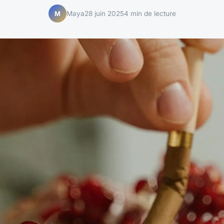
Maya
28 juin 2025
4 min de lecture
M