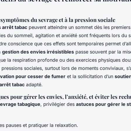
 symptômes du sevrage et à la pression sociale
arrêt tabac
peuvent atteindre un sommet dès les premiers 
oubles du sommeil, agitation et anxiété sont fréquents lors du
dre conscience que ces effets sont temporaires permet d’al
a
gestion des envies irrésistibles
passe souvent par la mis
 que la respiration profonde ou des exercices physiques doux
e pressions sociales, surtout lors de moments conviviaux, s’
vation pour cesser de fumer
et la sollicitation d’un
soutie
arrêt tabac
adapté.
ues pour gérer les envies, l’anxiété, et éviter les rech
evrage tabagique
, privilégier des
astuces pour gérer le s
s pauses et pratiquer la relaxation.