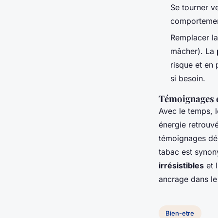
Se tourner v
comportemen
Remplacer la
mâcher). La
risque et en
si besoin.
Témoignages et
Avec le temps, 
énergie retrouvé
témoignages dém
tabac est synon
irrésistibles
et 
ancrage dans le
Bien-etre