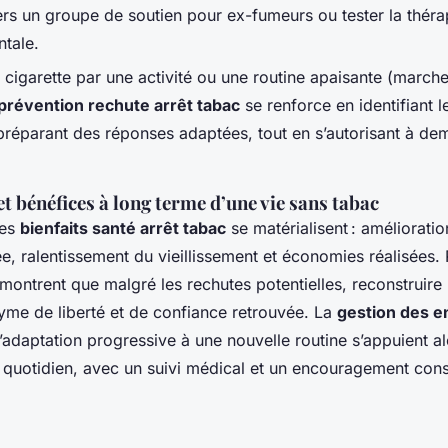
ers un groupe de soutien pour ex-fumeurs ou tester la théra
tale.
 cigarette par une activité ou une routine apaisante (marc
prévention rechute arrêt tabac
se renforce en identifiant l
 préparant des réponses adaptées, tout en s’autorisant à de
 bénéfices à long terme d’une vie sans tabac
les
bienfaits santé arrêt tabac
se matérialisent : amélioratio
e, ralentissement du vieillissement et économies réalisées. 
ontrent que malgré les rechutes potentielles, reconstruire 
yme de liberté et de confiance retrouvée. La
gestion des e
l’adaptation progressive à une nouvelle routine s’appuient al
 quotidien, avec un suivi médical et un encouragement cons