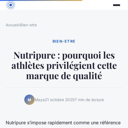
Accueil
›
Bien-etre
BIEN-ETRE
Nutripure : pourquoi les
athlètes privilégient cette
marque de qualité
Maya
21 octobre 2025
7 min de lecture
M
Nutripure s’impose rapidement comme une référence